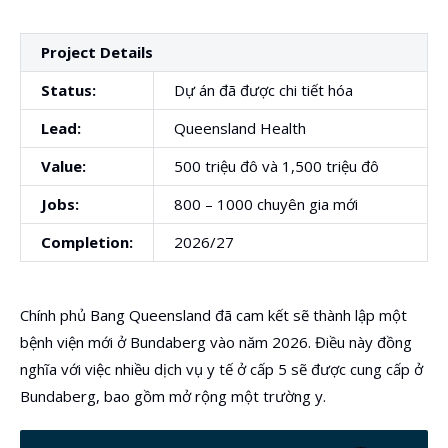
Project Details
Status:
Dự án đã được chi tiết hóa
Lead:
Queensland Health
Value:
500 triệu đô và 1,500 triệu đô
Jobs:
800 – 1000 chuyên gia mới
Completion:
2026/27
Chính phủ Bang Queensland đã cam kết sẽ thành lập một
bệnh viện mới ở Bundaberg vào năm 2026. Điều này đồng
nghĩa với việc nhiều dịch vụ y tế ở cấp 5 sẽ được cung cấp ở
Bundaberg, bao gồm mở rộng một trường y.