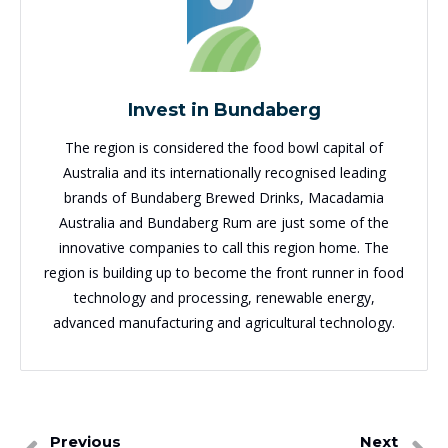
Invest in Bundaberg
The region is considered the food bowl capital of
Australia and its internationally recognised leading
brands of Bundaberg Brewed Drinks, Macadamia
Australia and Bundaberg Rum are just some of the
innovative companies to call this region home. The
region is building up to become the front runner in food
technology and processing, renewable energy,
advanced manufacturing and agricultural technology.
Previous
Next